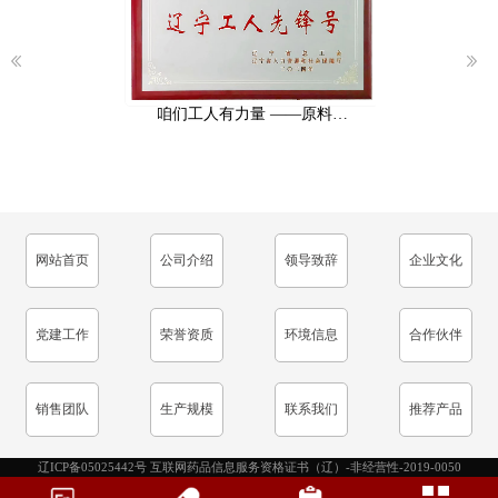
咱们工人有力量 ——原料…
公司荣获“先
网站首页
公司介绍
领导致辞
企业文化
党建工作
荣誉资质
环境信息
合作伙伴
销售团队
生产规模
联系我们
推荐产品
辽ICP备05025442号 互联网药品信息服务资格证书（辽）-非经营性-2019-0050